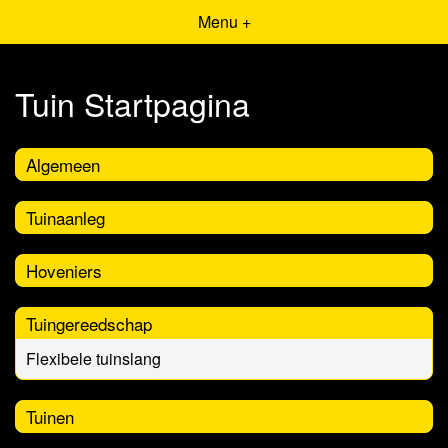
Menu +
Tuin Startpagina
Algemeen
Tuinaanleg
Hoveniers
Tuingereedschap
Flexibele tuinslang
Tuinen