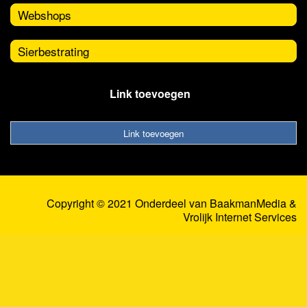
Webshops
Sierbestrating
Link toevoegen
Link toevoegen
Copyright © 2021 Onderdeel van
BaakmanMedia
&
Vrolijk Internet Services